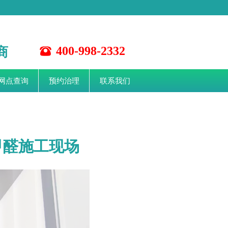
商
400-998-2332
뀰
网点查询
预约治理
联系我们
甲醛施工现场