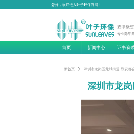
您好，欢迎进入叶子环保官网！
双甲级
专业除甲醛
首页
新闻中心
证书资
新首页
ꄲ
深圳市龙岗区龙城街道·颐安都
深圳市龙岗