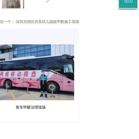
微信二维码
后一个：
深圳光明区圳美幼儿园除甲醛施工现场
客车甲醛治理现场