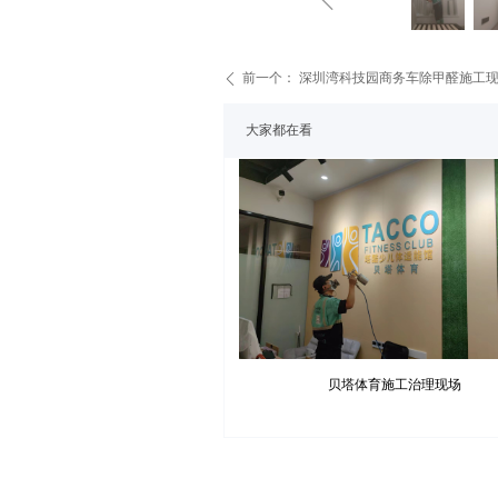
前一个：
深圳湾科技园商务车除甲醛施工
ꄴ
大家都在看
贝塔体育施工治理现场