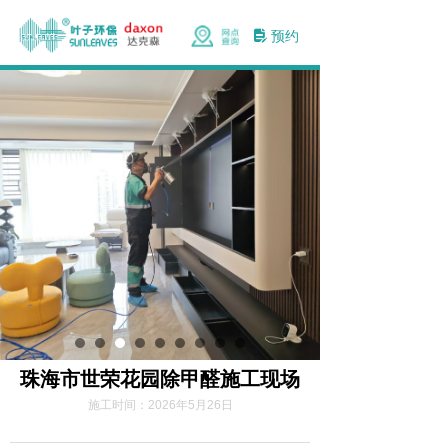
预约
넖
珠海市世荣花园除甲醛施工现场
施工时间：
2026年5月26日