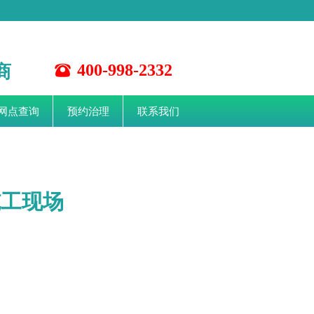
商
400-998-2332
뀰
网点查询
预约治理
联系我们
施工现场