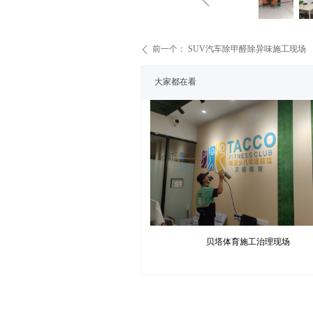
前一个：
SUV汽车除甲醛除异味施工现场
ꄴ
大家都在看
贝塔体育施工治理现场