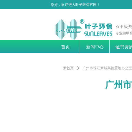
您好，欢迎进入叶子环保官网！
双甲级
专业除甲醛
首页
新闻中心
证书资
新首页
ꄲ
广州市珠江新城高德置地办公室
广州市