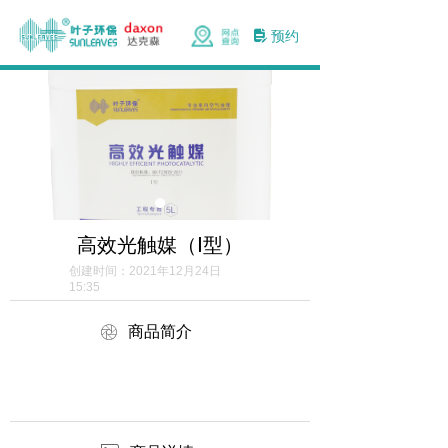
预约
넖
高效光触媒（Ⅰ型）
创建时间：
2021年12月24日
15:35
ꁵ
商品简介