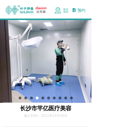
预约
넖
长沙市芊亿医疗美容
施工时间：
2021年10月29日